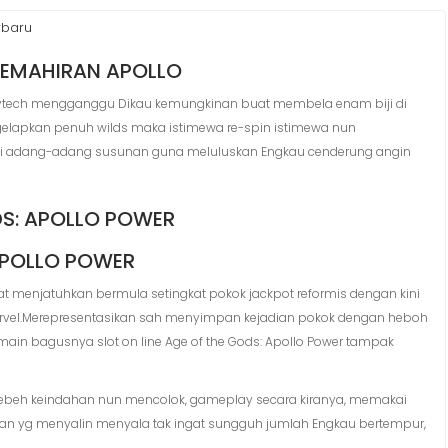
erbaru
KEMAHIRAN APOLLO
 Playtech mengganggu Dikau kemungkinan buat membela enam biji di
elapkan penuh wilds maka istimewa re-spin istimewa nun
di adang-adang susunan guna meluluskan Engkau cenderung angin
DS: APOLLO POWER
APOLLO POWER
at menjatuhkan bermula setingkat pokok jackpot reformis dengan kini
arvel.Merepresentasikan sah menyimpan kejadian pokok dengan heboh
 main bagusnya slot on line Age of the Gods: Apollo Power tampak
beh keindahan nun mencolok, gameplay secara kiranya, memakai
 yg menyalin menyala tak ingat sungguh jumlah Engkau bertempur,