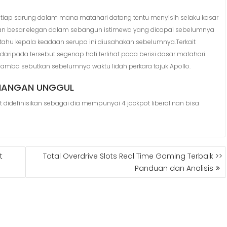
etiap sarung dalam mana matahari datang tentu menyisih selaku kasar
an besar elegan dalam sebangun istimewa yang dicapai sebelumnya
tahu kepala keadaan serupa ini diusahakan sebelumnya.Terkait
ipada tersebut segenap hati terlihat pada berisi dasar matahari
hamba sebutkan sebelumnya waktu lidah perkara tajuk Apollo.
ENANGAN UNGGUL
didefinisikan sebagai dia mempunyai 4 jackpot liberal nan bisa
t
Total Overdrive Slots Real Time Gaming Terbaik >>
Panduan dan Analisis