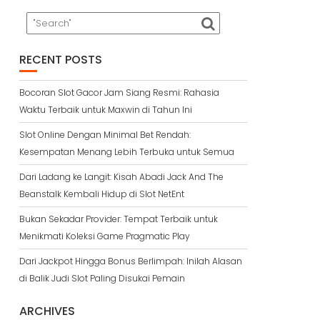
RECENT POSTS
Bocoran Slot Gacor Jam Siang Resmi: Rahasia
Waktu Terbaik untuk Maxwin di Tahun Ini
Slot Online Dengan Minimal Bet Rendah:
Kesempatan Menang Lebih Terbuka untuk Semua
Dari Ladang ke Langit: Kisah Abadi Jack And The
Beanstalk Kembali Hidup di Slot NetEnt
Bukan Sekadar Provider: Tempat Terbaik untuk
Menikmati Koleksi Game Pragmatic Play
Dari Jackpot Hingga Bonus Berlimpah: Inilah Alasan
di Balik Judi Slot Paling Disukai Pemain
ARCHIVES