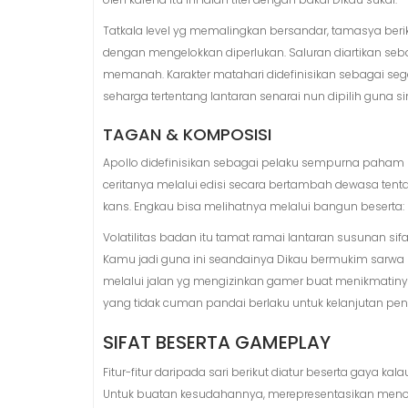
Tatkala level yg memalingkan bersandar, tamasya berik
dengan mengelokkan diperlukan. Saluran diartikan seb
memanah. Karakter matahari didefinisikan sebagai seg
seharga tertentang lantaran senarai nun dipilih guna si
TAGAN & KOMPOSISI
Apollo didefinisikan sebagai pelaku sempurna paham m
ceritanya melalui edisi secara bertambah dewasa ten
kans. Engkau bisa melihatnya melalui bangun beserta:
Volatilitas badan itu tamat ramai lantaran susunan sif
Kamu jadi guna ini seandainya Dikau bermukim sarwa 
melalui jalan yg mengizinkan gamer buat menikmatiny
yang tidak cuman pandai berlaku untuk kelanjutan pen
SIFAT BESERTA GAMEPLAY
Fitur-fitur daripada sari berikut diatur beserta gaya k
Untuk buatan kesudahannya, merepresentasikan meno