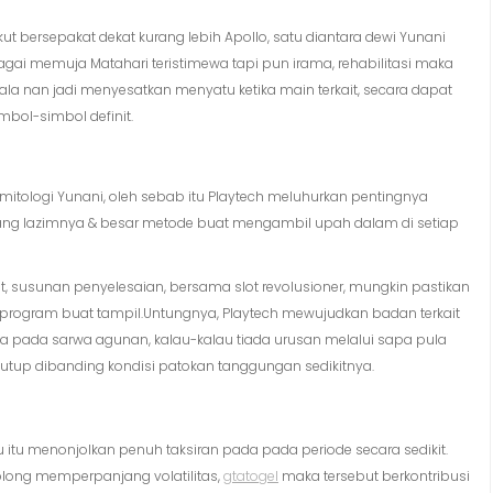
ut bersepakat dekat kurang lebih Apollo, satu diantara dewi Yunani
agai memuja Matahari teristimewa tapi pun irama, rehabilitasi maka
ala nan jadi menyesatkan menyatu ketika main terkait, secara dapat
mbol-simbol definit.
itologi Yunani, oleh sebab itu Playtech meluhurkan pentingnya
tang lazimnya & besar metode buat mengambil upah dalam di setiap
at, susunan penyelesaian, bersama slot revolusioner, mungkin pastikan
program buat tampil.Untungnya, Playtech mewujudkan badan terkait
a pada sarwa agunan, kalau-kalau tiada urusan melalui sapa pula
utup dibanding kondisi patokan tanggungan sedikitnya.
alau itu menonjolkan penuh taksiran pada pada periode secara sedikit.
long memperpanjang volatilitas,
gtatogel
maka tersebut berkontribusi