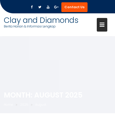
Contact Us
Clay and Diamonds
Berita Harian & Informasi Lengkap
Skip
to
content
MONTH:
AUGUST 2025
Home
2025
August