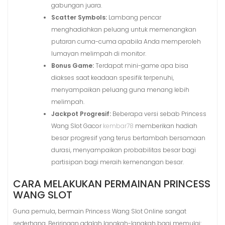
gabungan juara.
Scatter Symbols:
Lambang pencar
menghadiahkan peluang untuk memenangkan
putaran cuma-cuma apabila Anda memperoleh
lumayan melimpah di monitor.
Bonus Game:
Terdapat mini-game apa bisa
diakses saat keadaan spesifik terpenuhi,
menyampaikan peluang guna menang lebih
melimpah.
Jackpot Progresif:
Beberapa versi sebab Princess
Wang Slot Gacor
kembar78
memberikan hadiah
besar progresif yang terus bertambah bersamaan
durasi, menyampaikan probabilitas besar bagi
partisipan bagi meraih kemenangan besar.
CARA MELAKUKAN PERMAINAN PRINCESS
WANG SLOT
Guna pemula, bermain Princess Wang Slot Online sangat
sederhana. Beriringan adalah langkah-langkah bagi memulai: