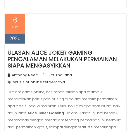
6
Aug
2025
ULASAN ALICE JOKER GAMING:
PENGALAMAN MELAKUKAN PERMAINAN
SIAPA MENGASYIKKAN
Anthony Reed
Slot Thailand
situs slot online terpercaya
Di alam game online, berlimpah pilihan apa mampu
menciptakan partisipan pusing di dalam memilih permainan
apa presisi bagi dimainkan. Keliru no. 1 gim apa saat ini lagi naik
daun ialah
Alice Joker Gaming
. Dalam ulasan ini, kita hendak
membahas dengan mendalam tentang permainan ini, bermula
asal permainan, grafis, sampai dengan features menarik apa