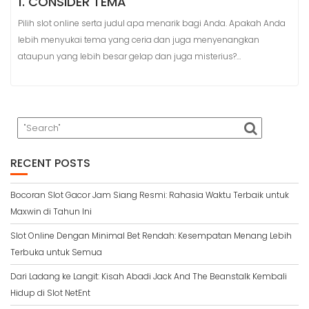
1. CONSIDER TEMA
Pilih slot online serta judul apa menarik bagi Anda. Apakah Anda
lebih menyukai tema yang ceria dan juga menyenangkan
ataupun yang lebih besar gelap dan juga misterius?…
RECENT POSTS
Bocoran Slot Gacor Jam Siang Resmi: Rahasia Waktu Terbaik untuk
Maxwin di Tahun Ini
Slot Online Dengan Minimal Bet Rendah: Kesempatan Menang Lebih
Terbuka untuk Semua
Dari Ladang ke Langit: Kisah Abadi Jack And The Beanstalk Kembali
Hidup di Slot NetEnt