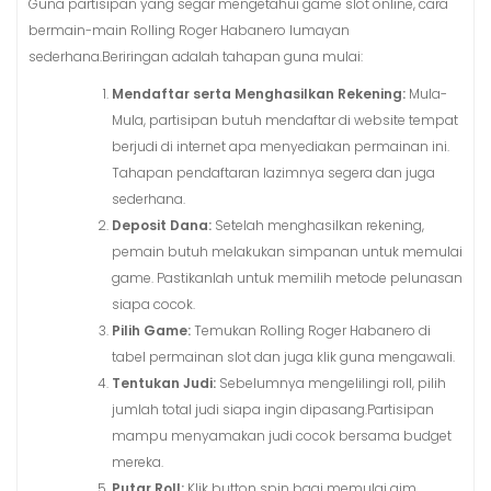
Guna partisipan yang segar mengetahui game slot online, cara
bermain-main Rolling Roger Habanero lumayan
sederhana.Beriringan adalah tahapan guna mulai:
Mendaftar serta Menghasilkan Rekening:
Mula-
Mula, partisipan butuh mendaftar di website tempat
berjudi di internet apa menyediakan permainan ini.
Tahapan pendaftaran lazimnya segera dan juga
sederhana.
Deposit Dana:
Setelah menghasilkan rekening,
pemain butuh melakukan simpanan untuk memulai
game. Pastikanlah untuk memilih metode pelunasan
siapa cocok.
Pilih Game:
Temukan Rolling Roger Habanero di
tabel permainan slot dan juga klik guna mengawali.
Tentukan Judi:
Sebelumnya mengelilingi roll, pilih
jumlah total judi siapa ingin dipasang.Partisipan
mampu menyamakan judi cocok bersama budget
mereka.
Putar Roll:
Klik button spin bagi memulai gim.