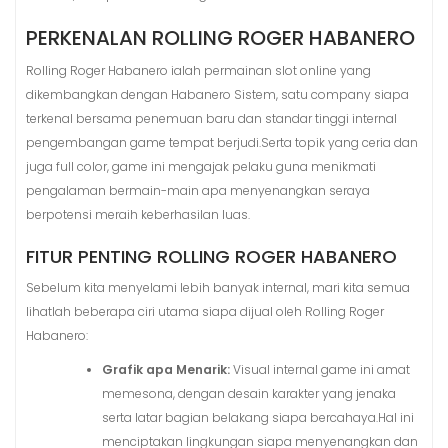
PERKENALAN ROLLING ROGER HABANERO
Rolling Roger Habanero ialah permainan slot online yang
dikembangkan dengan Habanero Sistem, satu company siapa
terkenal bersama penemuan baru dan standar tinggi internal
pengembangan game tempat berjudi.Serta topik yang ceria dan
juga full color, game ini mengajak pelaku guna menikmati
pengalaman bermain-main apa menyenangkan seraya
berpotensi meraih keberhasilan luas.
FITUR PENTING ROLLING ROGER HABANERO
Sebelum kita menyelami lebih banyak internal, mari kita semua
lihatlah beberapa ciri utama siapa dijual oleh Rolling Roger
Habanero:
Grafik apa Menarik:
Visual internal game ini amat
memesona, dengan desain karakter yang jenaka
serta latar bagian belakang siapa bercahaya.Hal ini
menciptakan lingkungan siapa menyenangkan dan