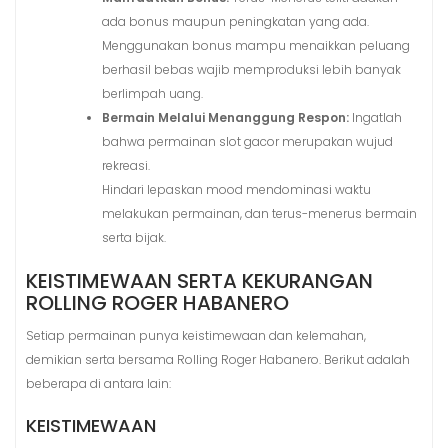
ada bonus maupun peningkatan yang ada.
Menggunakan bonus mampu menaikkan peluang
berhasil bebas wajib memproduksi lebih banyak
berlimpah uang.
Bermain Melalui Menanggung Respon:
Ingatlah
bahwa permainan slot gacor merupakan wujud
rekreasi.
Hindari lepaskan mood mendominasi waktu
melakukan permainan, dan terus-menerus bermain
serta bijak.
KEISTIMEWAAN SERTA KEKURANGAN
ROLLING ROGER HABANERO
Setiap permainan punya keistimewaan dan kelemahan,
demikian serta bersama Rolling Roger Habanero. Berikut adalah
beberapa di antara lain:
KEISTIMEWAAN