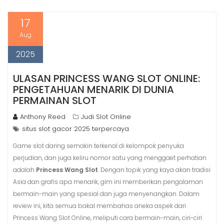
17
Aug
2025
ULASAN PRINCESS WANG SLOT ONLINE:
PENGETAHUAN MENARIK DI DUNIA
PERMAINAN SLOT
Anthony Reed
Judi Slot Online
situs slot gacor 2025 terpercaya
Game slot daring semakin terkenal di kelompok penyuka
perjudian, dan juga keliru nomor satu yang menggaet perhatian
adalah
Princess Wang Slot
. Dengan topik yang kaya akan tradisi
Asia dan grafis apa menarik, gim ini memberikan pengalaman
bermain-main yang spesial dan juga menyenangkan. Dalam
review ini, kita semua bakal membahas aneka aspek dari
Princess Wang Slot Online, meliputi cara bermain-main, ciri-ciri