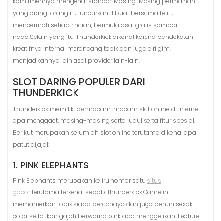
komitmennya mengenai standar. Masing-Masing permainan
yang orang-orang itu luncurkan dibuat bersama teliti,
mencermati setiap rincian, bermula asal grafis sampai
nada.Selain yang itu, Thunderkick dikenal karena pendekatan
kreatifnya internal merancang topik dan juga ciri gim,
menjadikannya lain asal provider lain-lain.
SLOT DARING POPULER DARI
THUNDERKICK
Thunderkick memiliki bermacam-macam slot online di internet
apa menggaet, masing-masing serta judul serta fitur spesial.
Berikut merupakan sejumlah slot online terutama dikenal apa
patut dijajal:
1. PINK ELEPHANTS
Pink Elephants merupakan keliru nomor satu
situs
gacor
terutama terkenal sebab Thunderkick.Game ini
memamerkan topik siapa bercahaya dan juga penuh sesak
color serta ikon gajah berwarna pink apa menggelikan. Feature