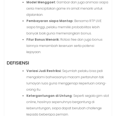
Model Menggaet:
Gambar dan juga animasi siapa
ceria menciptakan game ini amat menarik untuk
dijalankan.
Pembayaran siapa Mantap:
Bersama RTP LIVE
siapa tinggi, pelaku memiliki probabilitas lebih
banyak baik guna memenangkan bonus.
Fitur Bonus Menarik:
Rotasi free dan juga bonus
lainnya menambah keseruan serta potensi
kejayaan.
DEFISIENSI
Variasi Judi Restriksi:
Sejumlah pelaku bisa jadi
mengalami bahwasanya macam pertaruhan tak
lumayan luas guna menggenapi keperluan orang-
orang itu.
Ketergantungan di Untung:
Seperti segala gim slot
online, hasilnya sepenuhnya bergantung di
keberuntungan, siapa dapat berubah challenge
kepada beberapa pemain.