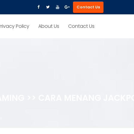
Contact Us
Privacy Policy
About Us
Contact Us
GAMING >> CARA MENANG JACKP
is