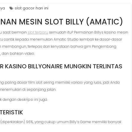
aya
slot gacor hari ini
NAN MESIN SLOT BILLY (AMATIC)
tu saat bermain
slot terbaru
semudah itu? Permainan Billys kasino mesin
. Itu cantik kepada menemukan Amatic Studio kembali ke dasar-dasar
tian membangun, terlepas dari kenyataan bahwa gim Pengembang
, dan bahkan video.
R KASINO BILLYONAIRE MUNGKIN TERLINTAS
aling dasar film slot sering memiliki variasi yang luas, jadi Anda
enemukan di sepanjang jalan.
 dengan deskripsi ini juga.
ERISTIK
is (diperkirakan) 96%, yang cukup umum.Billy’s Game memiliki banyak