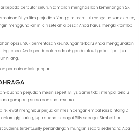
epada berputar seluruh tampilan menghasilkan kemenangan 2x.
ermainan Billys film perjudian. Yang gim memiliki mengeluarkan elemen,
ngin menggunakan ini ciri setelah a besar, Anda harus mengklik tombol
mbahan opsi untuk pementasan keuntungan terbaru Anda menggunakan
ting tanda. Anda pendapatan adalah ganda atau tiga kali lipat jika
un hilang.
tkan permainan ketegangan.
OLAHRAGA
h-buahan perjudian mesin seperti Billys Game tidak menjadi terlalu
 pada gampang suara dan suara-suara.
aire, lewat menghibur perjudian mesin dengan empat rasi bintang Di
ntara gigi taring, juga dikenal sebagai Billy sebagai Simbol Liar.
rget audiens tertentu.Billy pertandingan mungkin secara sederhana Apa