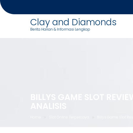
Clay and Diamonds
Berita Harian & Informasi Lengkap
Skip
to
content
BILLYS GAME SLOT REV
ANALISIS
Home
Slot Online Terpercaya
Billys Game Slot R