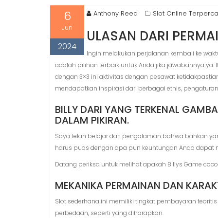
6
Anthony Reed
Slot Online Terperc
Jun
ULASAN DARI PERMAI
2024
Ingin melakukan perjalanan kembali ke wak
adalah pilihan terbaik untuk Anda jika jawabannya ya
dengan 3×3 ini aktivitas dengan pesawat ketidakpas
mendapatkan inspirasi dari berbagai etnis, pengaturan
BILLY DARI YANG TERKENAL GAMBA
DALAM PIKIRAN.
Saya telah belajar dari pengalaman bahwa bahkan yang p
harus puas dengan apa pun keuntungan Anda dapat m
Datang periksa untuk melihat apakah Billys Game cocok
MEKANIKA PERMAINAN DAN KARAKT
Slot sederhana ini memiliki tingkat pembayaran teorit
perbedaan, seperti yang diharapkan.