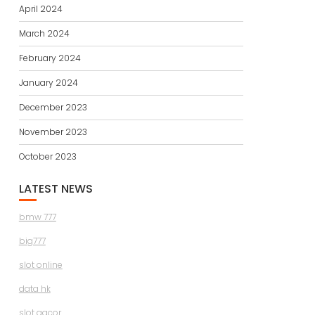
April 2024
March 2024
February 2024
January 2024
December 2023
November 2023
October 2023
LATEST NEWS
bmw 777
big777
slot online
data hk
slot gacor