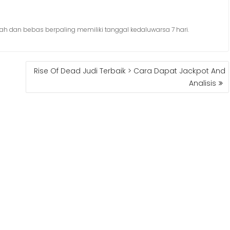
ah dan bebas berpaling memiliki tanggal kedaluwarsa 7 hari.
Rise Of Dead Judi Terbaik > Cara Dapat Jackpot And
Analisis