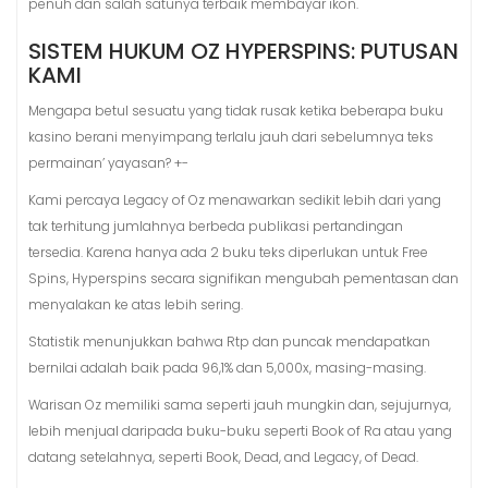
penuh dan salah satunya terbaik membayar ikon.
SISTEM HUKUM OZ HYPERSPINS: PUTUSAN
KAMI
Mengapa betul sesuatu yang tidak rusak ketika beberapa buku
kasino berani menyimpang terlalu jauh dari sebelumnya teks
permainan’ yayasan? +-
Kami percaya Legacy of Oz menawarkan sedikit lebih dari yang
tak terhitung jumlahnya berbeda publikasi pertandingan
tersedia. Karena hanya ada 2 buku teks diperlukan untuk Free
Spins, Hyperspins secara signifikan mengubah pementasan dan
menyalakan ke atas lebih sering.
Statistik menunjukkan bahwa Rtp dan puncak mendapatkan
bernilai adalah baik pada 96,1% dan 5,000x, masing-masing.
Warisan Oz memiliki sama seperti jauh mungkin dan, sejujurnya,
lebih menjual daripada buku-buku seperti Book of Ra atau yang
datang setelahnya, seperti Book, Dead, and Legacy, of Dead.