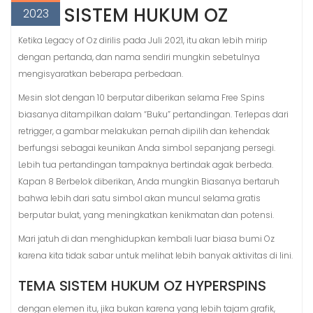
SISTEM HUKUM OZ
2023
Ketika Legacy of Oz dirilis pada Juli 2021, itu akan lebih mirip
dengan pertanda, dan nama sendiri mungkin sebetulnya
mengisyaratkan beberapa perbedaan.
Mesin slot dengan 10 berputar diberikan selama Free Spins
biasanya ditampilkan dalam “Buku” pertandingan. Terlepas dari
retrigger, a gambar melakukan pernah dipilih dan kehendak
berfungsi sebagai keunikan Anda simbol sepanjang persegi.
Lebih tua pertandingan tampaknya bertindak agak berbeda.
Kapan 8 Berbelok diberikan, Anda mungkin Biasanya bertaruh
bahwa lebih dari satu simbol akan muncul selama gratis
berputar bulat, yang meningkatkan kenikmatan dan potensi.
Mari jatuh di dan menghidupkan kembali luar biasa bumi Oz
karena kita tidak sabar untuk melihat lebih banyak aktivitas di lini.
TEMA SISTEM HUKUM OZ HYPERSPINS
dengan elemen itu, jika bukan karena yang lebih tajam grafik,