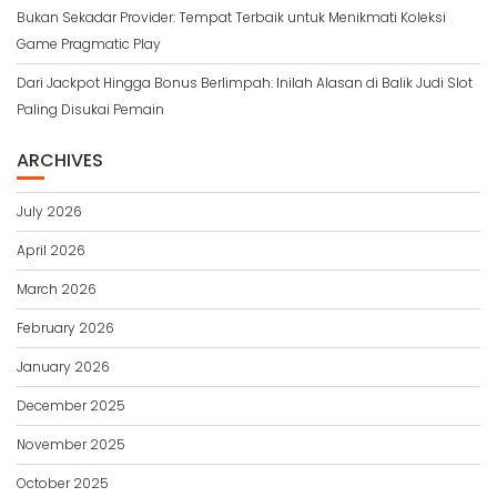
Bukan Sekadar Provider: Tempat Terbaik untuk Menikmati Koleksi
Game Pragmatic Play
Dari Jackpot Hingga Bonus Berlimpah: Inilah Alasan di Balik Judi Slot
Paling Disukai Pemain
ARCHIVES
July 2026
April 2026
March 2026
February 2026
January 2026
December 2025
November 2025
October 2025