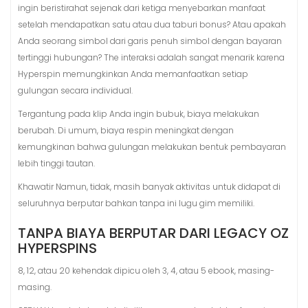
ingin beristirahat sejenak dari ketiga menyebarkan manfaat
setelah mendapatkan satu atau dua taburi bonus? Atau apakah
Anda seorang simbol dari garis penuh simbol dengan bayaran
tertinggi hubungan? The interaksi adalah sangat menarik karena
Hyperspin memungkinkan Anda memanfaatkan setiap
gulungan secara individual.
Tergantung pada klip Anda ingin bubuk, biaya melakukan
berubah. Di umum, biaya respin meningkat dengan
kemungkinan bahwa gulungan melakukan bentuk pembayaran
lebih tinggi tautan.
Khawatir Namun, tidak, masih banyak aktivitas untuk didapat di
seluruhnya berputar bahkan tanpa ini lugu gim memiliki.
TANPA BIAYA BERPUTAR DARI LEGACY OZ
HYPERSPINS
8, 12, atau 20 kehendak dipicu oleh 3, 4, atau 5 ebook, masing-
masing.