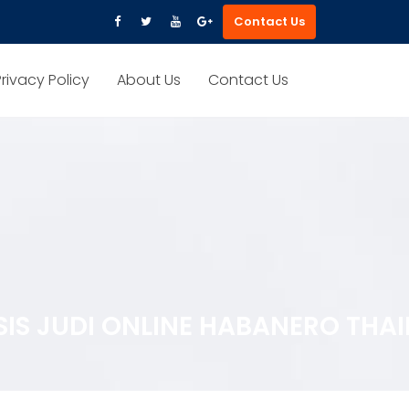
Contact Us
Privacy Policy
About Us
Contact Us
IS JUDI ONLINE HABANERO THA