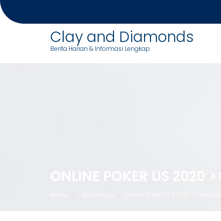
Clay and Diamonds
Berita Harian & Informasi Lengkap
Skip
to
content
ONLINE POKER US 2020 
Home
Slot Gacor
Online Poker Us 2020 >> Pandua