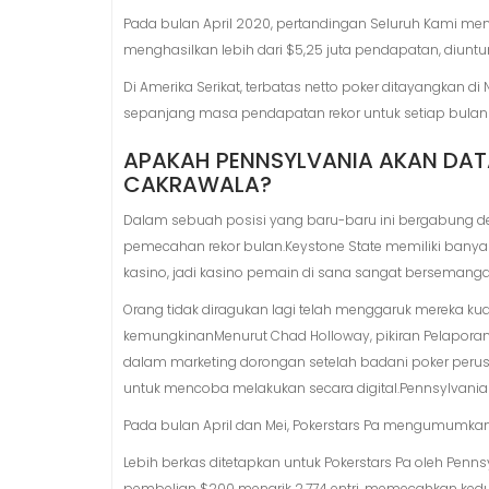
Pada bulan April 2020, pertandingan Seluruh Kami menu
menghasilkan lebih dari $5,25 juta pendapatan, diuntun
Di Amerika Serikat, terbatas netto poker ditayangkan 
sepanjang masa pendapatan rekor untuk setiap bulan 
APAKAH PENNSYLVANIA AKAN DAT
CAKRAWALA?
Dalam sebuah posisi yang baru-baru ini bergabung de
pemecahan rekor bulan.Keystone State memiliki banyak
kasino, jadi kasino pemain di sana sangat bersemang
Orang tidak diragukan lagi telah menggaruk mereka kud
kemungkinanMenurut Chad Holloway, pikiran Pelaporan
dalam marketing dorongan setelah badani poker perus
untuk mencoba melakukan secara digital.Pennsylvania 
Pada bulan April dan Mei, Pokerstars Pa mengumumkan
Lebih berkas ditetapkan untuk Pokerstars Pa oleh Penn
pembelian $200 menarik 2.774 entri, memecahkan kedu