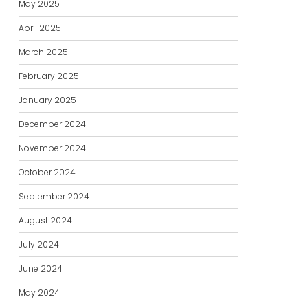
May 2025
April 2025
March 2025
February 2025
January 2025
December 2024
November 2024
October 2024
September 2024
August 2024
July 2024
June 2024
May 2024