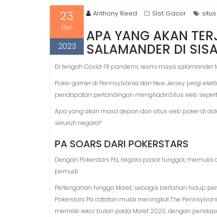
23
Anthony Reed
Slot Gacor
situ
Dec
APA YANG AKAN TER
2023
SALAMANDER DI SIS
Di tengah Covid-19 pandemi, resmi maya salamander t
Poker gamer di Pennsylvania dan New Jersey pergi elek
pendapatan pertandingan menghadiriSitus web seperti
Apa yang akan masa depan dari situs web poker di dal
seluruh negara?
PA SOARS DARI POKERSTARS
Dengan Pokerstars Pa, negara pasar tunggal, memulai
pemudi.
Pertengahan hingga Maret, sebagai bertahan hidup perj
Pokerstars Pa catatan mulai meningkat.The Pennsylva
memiliki rekor bulan pada Maret 2020, dengan pendapata