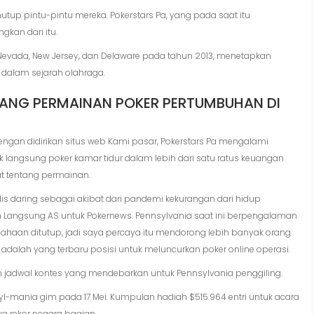
tup pintu-pintu mereka. Pokerstars Pa, yang pada saat itu
gkan dari itu.
di Nevada, New Jersey, dan Delaware pada tahun 2013, menetapkan
dalam sejarah olahraga.
ANG PERMAINAN POKER PERTUMBUHAN DI
ngan didirikan situs web Kami pasar, Pokerstars Pa mengalami
 langsung poker kamar tidur dalam lebih dari satu ratus keuangan
at tentang permainan.
is daring sebagai akibat dari pandemi kekurangan dari hidup
 Langsung AS untuk Pokernews. Pennsylvania saat ini berpengalaman
ahaan ditutup, jadi saya percaya itu mendorong lebih banyak orang
adalah yang terbaru posisi untuk meluncurkan poker online operasi.
 jadwal kontes yang mendebarkan untuk Pennsylvania penggiling.
syl-mania gim pada 17 Mei. Kumpulan hadiah $515.964 entri untuk acara
a rekor negara bagian.