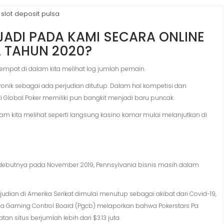
s slot deposit pulsa
JADI PADA KAMI SECARA ONLINE
A TAHUN 2020?
empat di dalam kita melihat log jumlah pemain.
tronik sebagai ada perjudian ditutup. Dalam hal kompetisi dan
 Global Poker memiliki pun bangkit menjadi baru puncak.
am kita melihat seperti langsung kasino kamar mulai melanjutkan di
 debutnya pada November 2019, Pennsylvania bisnis masih dalam
udian di Amerika Serikat dimulai menutup sebagai akibat dari Covid-19,
nia Gaming Control Board (Pgcb) melaporkan bahwa Pokerstars Pa
n situs berjumlah lebih dari $3.13 juta.