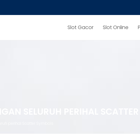
Slot Gacor
Slot Online
NGAN SELURUH PERIHAL SCATTER
ruh perihal Scatter Symbols