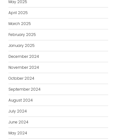
May 2025
April 2025
March 2025
February 2025
January 2025
December 2024
November 2024
October 2024
September 2024
August 2024
July 2024
June 2024
May 2024