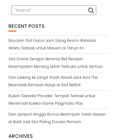
RECENT POSTS
Bocoran Slot Gacor Jam Siang Resmi: Rahasia
Waktu Terbaik untuk Maxwin di Tahun Ini
Slot Online Dengan Minimal Bet Rendah:
Kesempatan Menang Lebih Terbuka untuk Semua
Dari Ladang ke Langit: Kisah Abadi Jack And The
Beanstalk Kembali Hidup di Slot NetEnt
Bukan Sekadar Provider: Tempat Terbaik untuk
Menikmati Koleksi Game Pragmatic Play
Dari Jackpot Hingga Bonus Berlimpah: Inilah Alasan
di Balik Judi Slot Paling Disukai Pemain
ARCHIVES