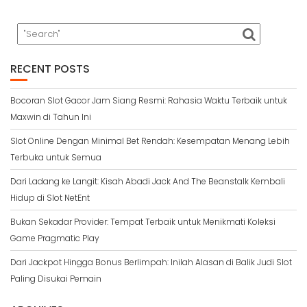
RECENT POSTS
Bocoran Slot Gacor Jam Siang Resmi: Rahasia Waktu Terbaik untuk
Maxwin di Tahun Ini
Slot Online Dengan Minimal Bet Rendah: Kesempatan Menang Lebih
Terbuka untuk Semua
Dari Ladang ke Langit: Kisah Abadi Jack And The Beanstalk Kembali
Hidup di Slot NetEnt
Bukan Sekadar Provider: Tempat Terbaik untuk Menikmati Koleksi
Game Pragmatic Play
Dari Jackpot Hingga Bonus Berlimpah: Inilah Alasan di Balik Judi Slot
Paling Disukai Pemain