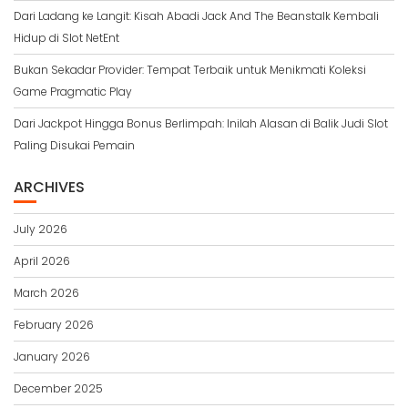
Dari Ladang ke Langit: Kisah Abadi Jack And The Beanstalk Kembali
Hidup di Slot NetEnt
Bukan Sekadar Provider: Tempat Terbaik untuk Menikmati Koleksi
Game Pragmatic Play
Dari Jackpot Hingga Bonus Berlimpah: Inilah Alasan di Balik Judi Slot
Paling Disukai Pemain
ARCHIVES
July 2026
April 2026
March 2026
February 2026
January 2026
December 2025