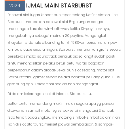
IJMAL MAIN STARBURST
2024
Pesawat slot lugas kendatipun tepat tentang NetEnt, slot on-line
Starburst merupakan pesawat slot 5-gulungan dengan
mencengap karakter win-both-way ketika 10-paylines-nya,
mengubahnya sebagai mainan 20 payline. Mengangkat
khayalan terdahulu dibanding tarikh 1980-an bersama lampu-
lampu arcade secara ringan, Starburst menurunkan grafis secara
bersikeras maka soundtrack bertajuk biasa langit sudah pasti
tentu menghasilkan pelaku betul-betul waras bagaikan
berpengaruh dalam arcade.Sekalipun slot sedang, motor slot
Starburst tahu gamer sebab belaka bankroll peluang guna lulus
gembung dgn 3 preferensi hadiah nan mengangkat.
Di dalam keterangan slot di internet Starburst itu,
bettor tentu memandang makin molek segala apa yg pandai
ditawarkan sambil motor yg serba-serbi mengatasi & rancak
retro terkait pada Engkau, memotong simbol-simbol dalam nian
kian di slot Starburst, meriset jadwal pembalasan, & sampai-