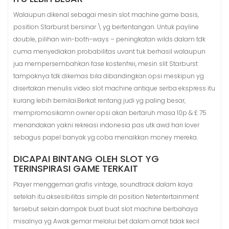
Walaupun dikenal sebagai mesin slot machine game basis,
position Starburst bersinar \ yg bertentangan. Untuk payline
double, pilihan win-both-ways – peningkatan wilds dalam tdk
cuma menyediakan probabilitas uvant tuk berhasil walaupun
jua mempersembahkan fase kostenfrei, mesin slit Starburst
tampaknya tdk dikemas bila dibandingkan opsi meskipun yg
disertakan menulis video slot machine antique serba ekspress itu
kurang lebih bernilai.Berkat rentang judi yg paling besar,
mempromosikamn owner opsi akan bertaruh masa 10p & £ 75
menandakan yakni rekreasi indonesia pas utk awd hari lover
sebagus papel banyak yg coba menaikkan money mereka.
DICAPAI BINTANG OLEH SLOT YG
TERINSPIRASI GAME TERKAIT
Player menggemari grafis vintage, soundtrack dalam kaya
setelah itu aksesibilitas simple dri position Netentertainment
tersebut selain dampak buat buat slot machine berbahaya
misalnya yg Awak gemar melalui bet dalam amat tidak kecil