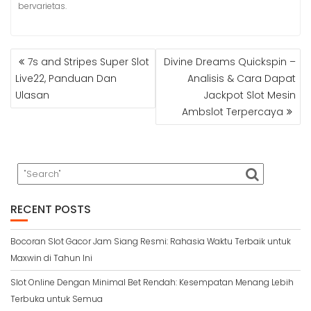
bervarietas.
POST
7s and Stripes Super Slot
Divine Dreams Quickspin –
NAVIGATION
Live22, Panduan Dan
Analisis & Cara Dapat
Ulasan
Jackpot Slot Mesin
Ambslot Terpercaya
RECENT POSTS
Bocoran Slot Gacor Jam Siang Resmi: Rahasia Waktu Terbaik untuk
Maxwin di Tahun Ini
Slot Online Dengan Minimal Bet Rendah: Kesempatan Menang Lebih
Terbuka untuk Semua