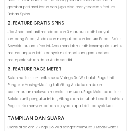
gambar peti aset karun dan juga bisa menyebabkan feature
Bebas Spins.
2. FEATURE GRATIS SPINS
Jika Anda berhasil mendapatkan 3 maupun lebih banyak
lambang Sebar, Anda akan mengakibatkan feature Bebas Spins.
Sewaktu putaran free ini, Anda hendak meraih kesempatan untuk
memenangkan lebih banyak melimpah anugerah bebas
mempertaruhkan dana Anda sendiri.
3. FEATURE RAGE METER
Salah no. 1 ciri ter- unik sebab Vikings Go Wild ialah Rage Unit
Pengukur.Masing-Masing kali Viking Anda kalah dalam
pertempuran melawan monster samudra, Rage Meter bakal terisi.
Setelah unit pengukur ini full, Viking akan berubah beralih fashion
Rage serta menyampaikan kejayaan apa lebih banyak luas.
TAMPILAN DAN SUARA
Grafis di dalam Vikings Go Wild sangat memukau. Model watak