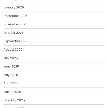
January 2026
December 2025
November 2025
October 2025
September 2025
August 2025
July 2025
June 2025
May 2025
April 2025
March 2025
February 2025