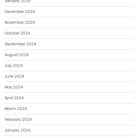
January 2025
December 2024
November 2024
October 2024
September 2024
August 2024
July 2024
June 2024
May 2024
April 2024
March 2024
February 2024
January 2024