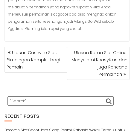
melakukan permainan yang nggak terlupakan. Jika Anda
menelusuri permainan slot gacor apa bisa menghadiahkan
pengalaman serta kesenangan, jadi Vikings Go Wild sebab
Yggdrasil Gaming ialah opsi yang akurat.
POST
Ulasan Cashville Slot:
Ulasan Roma Slot Online:
NAVIGATION
Bimbingan Komplet bagi
Menyelami Keasyikan dan
Pemain
juga Rencana
Permainan
RECENT POSTS
Bocoran Slot Gacor Jam Siang Resmi: Rahasia Waktu Terbaik untuk