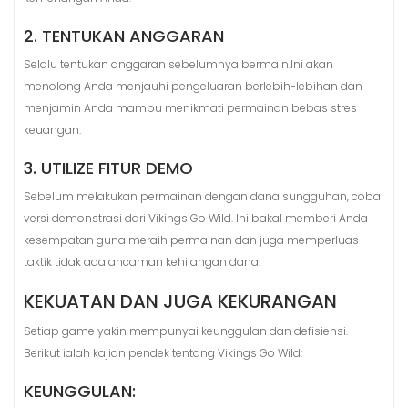
2. TENTUKAN ANGGARAN
Selalu tentukan anggaran sebelumnya bermain.Ini akan
menolong Anda menjauhi pengeluaran berlebih-lebihan dan
menjamin Anda mampu menikmati permainan bebas stres
keuangan.
3. UTILIZE FITUR DEMO
Sebelum melakukan permainan dengan dana sungguhan, coba
versi demonstrasi dari Vikings Go Wild. Ini bakal memberi Anda
kesempatan guna meraih permainan dan juga memperluas
taktik tidak ada ancaman kehilangan dana.
KEKUATAN DAN JUGA KEKURANGAN
Setiap game yakin mempunyai keunggulan dan defisiensi.
Berikut ialah kajian pendek tentang Vikings Go Wild:
KEUNGGULAN: