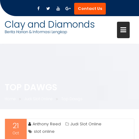
Contact Us
Skip
Clay and Diamonds
to
Berita Harian & Informasi Lengkap
content
TOP DAWGS
Home
Judi Slot Online
Top Dawgs
21
Anthony Reed
Judi Slot Online
slot online
Oct