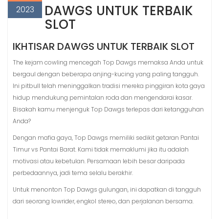
DAWGS UNTUK TERBAIK
2023
SLOT
IKHTISAR DAWGS UNTUK TERBAIK SLOT
The kejam cowling mencegah Top Dawgs memaksa Anda untuk
bergaul dengan beberapa anjing-kucing yang paling tangguh.
Ini pitbull telah meninggalkan tradisi mereka pinggiran kota gaya
hidup mendukung pemintalan roda dan mengendarai kasar.
Bisakah kamu menjenguk Top Dawgs terlepas dari ketangguhan
Anda?
Dengan mafia gaya, Top Dawgs memiliki sedikit getaran Pantai
Timur vs Pantai Barat. Kami tidak memaklumi jika itu adalah
motivasi atau kebetulan. Persamaan lebih besar daripada
perbedaannya, jadi tema selalu berakhir.
Untuk menonton Top Dawgs gulungan, ini dapatkan di tangguh
dari seorang lowrider, engkol stereo, dan perjalanan bersama.