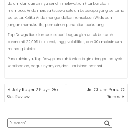
dalam dan dari dirinya sendiri, melewatkan Fitur Liar akan
membuat Anda merasa kecewa setelah beberapa yang pertama
berputar. Ketika Anda mengandalkan konsekuen Wilds dan
jangan memukul itu, permainan penantian berkurang.
Top Dawgs tidak tampak seperti bagus gim untuk bertaruh
karena hit 22,09% frekuensi, tinggi volatilitas, dan 30x maksimum
menang koleksi.
Pada akhirnya, Top Dawgs adalah fantastis gim dengan banyak
kepribadian, bagus nyanyian, dan luar biasa potensi.
POST
Jolly Roger 2 Playn Go
Jin Chans Pond Of
NAVIGATION
Slot Review
Riches