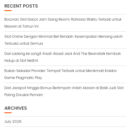
RECENT POSTS
Bocoran Slot Gacor Jam Siang Resmi: Rahasia Waktu Terbaik untuk
Maxwin di Tahun Ini
Slot Online Dengan Minimal Bet Rendah: Kesempatan Menang Lebih
Terbuka untuk Semua
Dari Ladang ke Langit: Kisah Abadi Jack And The Beanstalk Kembali
Hidup di Slot NetEnt
Bukan Sekadar Provider: Tempat Terbaik untuk Menikmati Koleksi
Game Pragmatic Play
Dari Jackpot Hingga Bonus Berlimpah: Inilah Alasan di Balik Judi Slot
Paling Disukai Pemain
ARCHIVES
July 2026