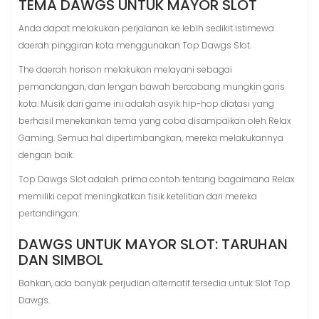
TEMA DAWGS UNTUK MAYOR SLOT
Anda dapat melakukan perjalanan ke lebih sedikit istimewa
daerah pinggiran kota menggunakan Top Dawgs Slot.
The daerah horison melakukan melayani sebagai
pemandangan, dan lengan bawah bercabang mungkin garis
kota. Musik dari game ini adalah asyik hip-hop diatasi yang
berhasil menekankan tema yang coba disampaikan oleh Relax
Gaming. Semua hal dipertimbangkan, mereka melakukannya
dengan baik.
Top Dawgs Slot adalah prima contoh tentang bagaimana Relax
memiliki cepat meningkatkan fisik ketelitian dari mereka
pertandingan.
DAWGS UNTUK MAYOR SLOT: TARUHAN
DAN SIMBOL
Bahkan, ada banyak perjudian alternatif tersedia untuk Slot Top
Dawgs.