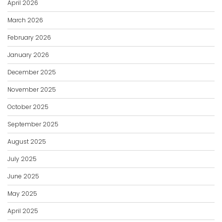
April 2026
March 2026
February 2026
January 2026
December 2025
November 2025
October 2025
September 2025
August 2025
July 2025
June 2025
May 2025
April 2025