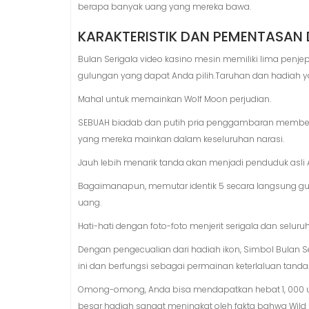
berapa banyak uang yang mereka bawa.
KARAKTERISTIK DAN PEMENTASAN
Bulan Serigala video kasino mesin memiliki lima penjep
gulungan yang dapat Anda pilih.Taruhan dan hadiah yan
Mahal untuk memainkan Wolf Moon perjudian.
SEBUAH biadab dan putih pria penggambaran membentuk
yang mereka mainkan dalam keseluruhan narasi.
Jauh lebih menarik tanda akan menjadi penduduk asli 
Bagaimanapun, memutar identik 5 secara langsung g
uang.
Hati-hati dengan foto-foto menjerit serigala dan selur
Dengan pengecualian dari hadiah ikon, Simbol Bulan Se
ini dan berfungsi sebagai permainan keterlaluan tanda
Omong-omong, Anda bisa mendapatkan hebat 1, 000 ua
besar hadiah sangat meningkat oleh fakta bahwa Wild 