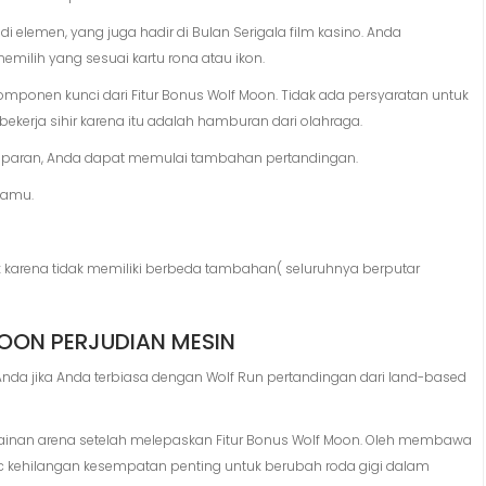
i elemen, yang juga hadir di Bulan Serigala film kasino. Anda
ilih yang sesuai kartu rona atau ikon.
onen kunci dari Fitur Bonus Wolf Moon. Tidak ada persyaratan untuk
bekerja sihir karena itu adalah hamburan dari olahraga.
kumparan, Anda dapat memulai tambahan pertandingan.
damu.
 karena tidak memiliki berbeda tambahan( seluruhnya berputar
OON PERJUDIAN MESIN
Anda jika Anda terbiasa dengan Wolf Run pertandingan dari land-based
mainan arena setelah melepaskan Fitur Bonus Wolf Moon. Oleh membawa
ic kehilangan kesempatan penting untuk berubah roda gigi dalam