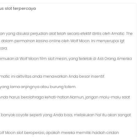
tus slot terpercaya
n yang disukai perjudian alat telah secara efektif dirilis oleh Amatic. The
ke dalam permainan kasino online oleh Wolf Moon. Ini menyerupai Igt
ara.
ukan di Wolf Moon film slot mesin, yang terletak di Asli Orang Amerika
atic ini aktivitas anda menawarkan Anda besar insentif.
ang lama anjingnya atau burung totem.
p, Anda harus berolahraga kehati-hatian.Namun, jangan malu-malu saat
anyak coyote seperti yang Anda bisa; melakukan hal itu akan sangat
 Moon slot beroperasi, apakah mereka memiliki hadiah ciridan