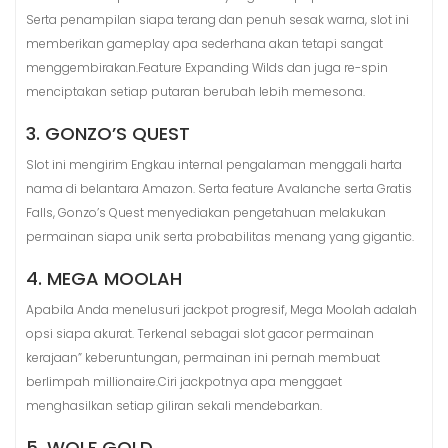
Serta penampilan siapa terang dan penuh sesak warna, slot ini
memberikan gameplay apa sederhana akan tetapi sangat
menggembirakan.Feature Expanding Wilds dan juga re-spin
menciptakan setiap putaran berubah lebih memesona.
3. GONZO’S QUEST
Slot ini mengirim Engkau internal pengalaman menggali harta
nama di belantara Amazon. Serta feature Avalanche serta Gratis
Falls, Gonzo’s Quest menyediakan pengetahuan melakukan
permainan siapa unik serta probabilitas menang yang gigantic.
4. MEGA MOOLAH
Apabila Anda menelusuri jackpot progresif, Mega Moolah adalah
opsi siapa akurat. Terkenal sebagai slot gacor permainan
kerajaan” keberuntungan, permainan ini pernah membuat
berlimpah millionaire.Ciri jackpotnya apa menggaet
menghasilkan setiap giliran sekali mendebarkan.
5. WOLF GOLD