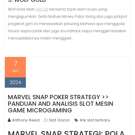
Wolf Gold ialah
slot 4d
bersama topik alam buas yang
mengagumkan. Serta feature Money Putar Ulang dan juga jackpot
progresif, gim ini menawarkan peluang berhasil apa menggoda.
Visual siapa cantik dan juga soundtrack siapa menggembirakan
menciptakannya makin menggaet.…
7
Jan
2024
MARVEL SNAP POKER STRATEGY >>
PANDUAN AND ANALISIS SLOT MESIN
GAME MICROGAMING
Anthony Reed
Slot Gacor
link slot terbaru
MARVEL SNAP STRATEGI: POLA