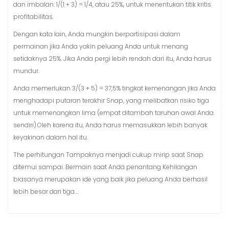
dan imbalan: 1/(1 + 3) = 1/4, atau 25%, untuk menentukan titik kritis
profitabilitas.
Dengan kata lain, Anda mungkin berpartisipasi dalam
permainan jika Anda yakin peluang Anda untuk menang
setidaknya 25%. Jika Anda pergi lebih rendah dari itu, Anda harus
mundur.
Anda memerlukan 3/(3 + 5) = 37,5% tingkat kemenangan jika Anda
menghadapi putaran terakhir Snap, yang melibatkan risiko tiga
untuk memenangkan lima (empat ditambah taruhan awal Anda
sendiri).Oleh karena itu, Anda harus memasukkan lebih banyak
keyakinan dalam hal itu.
The perhitungan Tampaknya menjadi cukup mirip saat Snap
ditemui sampai. Bermain saat Anda penantang Kehilangan
biasanya merupakan ide yang baik jika peluang Anda berhasil
lebih besar dari tiga.…