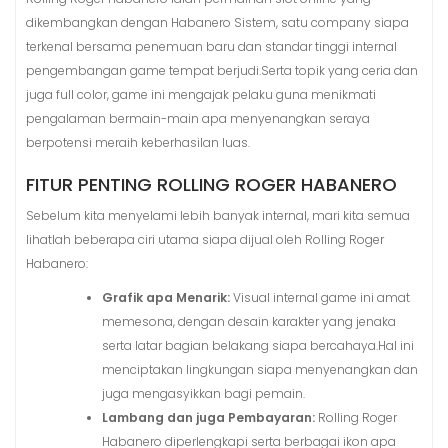
dikembangkan dengan Habanero Sistem, satu company siapa
terkenal bersama penemuan baru dan standar tinggi internal
pengembangan game tempat berjudi.Serta topik yang ceria dan
juga full color, game ini mengajak pelaku guna menikmati
pengalaman bermain-main apa menyenangkan seraya
berpotensi meraih keberhasilan luas.
FITUR PENTING ROLLING ROGER HABANERO
Sebelum kita menyelami lebih banyak internal, mari kita semua
lihatlah beberapa ciri utama siapa dijual oleh Rolling Roger
Habanero:
Grafik apa Menarik:
Visual internal game ini amat
memesona, dengan desain karakter yang jenaka
serta latar bagian belakang siapa bercahaya.Hal ini
menciptakan lingkungan siapa menyenangkan dan
juga mengasyikkan bagi pemain.
Lambang dan juga Pembayaran:
Rolling Roger
Habanero diperlengkapi serta berbagai ikon apa