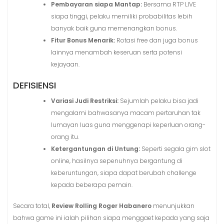
Pembayaran siapa Mantap:
Bersama RTP LIVE
siapa tinggi, pelaku memiliki probabilitas lebih
banyak baik guna memenangkan bonus.
Fitur Bonus Menarik:
Rotasi free dan juga bonus
lainnya menambah keseruan serta potensi
kejayaan.
DEFISIENSI
Variasi Judi Restriksi:
Sejumlah pelaku bisa jadi
mengalami bahwasanya macam pertaruhan tak
lumayan luas guna menggenapi keperluan orang-
orang itu.
Ketergantungan di Untung:
Seperti segala gim slot
online, hasilnya sepenuhnya bergantung di
keberuntungan, siapa dapat berubah challenge
kepada beberapa pemain.
Secara total,
Review Rolling Roger Habanero
menunjukkan
bahwa game ini ialah pilihan siapa menggaet kepada yang saja