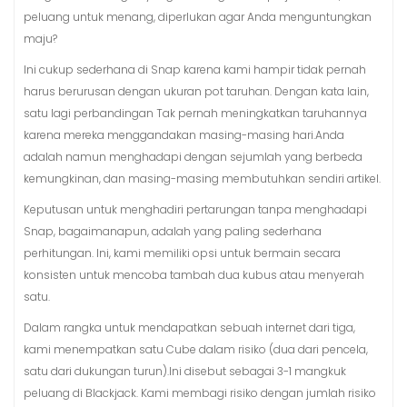
peluang untuk menang, diperlukan agar Anda menguntungkan
maju?
Ini cukup sederhana di Snap karena kami hampir tidak pernah
harus berurusan dengan ukuran pot taruhan. Dengan kata lain,
satu lagi perbandingan Tak pernah meningkatkan taruhannya
karena mereka menggandakan masing-masing hari.Anda
adalah namun menghadapi dengan sejumlah yang berbeda
kemungkinan, dan masing-masing membutuhkan sendiri artikel.
Keputusan untuk menghadiri pertarungan tanpa menghadapi
Snap, bagaimanapun, adalah yang paling sederhana
perhitungan. Ini, kami memiliki opsi untuk bermain secara
konsisten untuk mencoba tambah dua kubus atau menyerah
satu.
Dalam rangka untuk mendapatkan sebuah internet dari tiga,
kami menempatkan satu Cube dalam risiko (dua dari pencela,
satu dari dukungan turun).Ini disebut sebagai 3-1 mangkuk
peluang di Blackjack. Kami membagi risiko dengan jumlah risiko