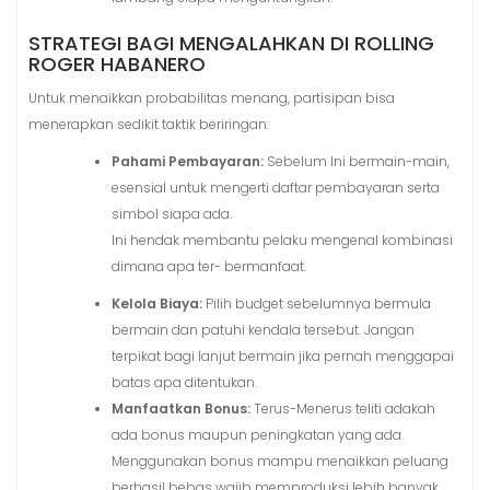
STRATEGI BAGI MENGALAHKAN DI ROLLING
ROGER HABANERO
Untuk menaikkan probabilitas menang, partisipan bisa
menerapkan sedikit taktik beriringan:
Pahami Pembayaran:
Sebelum Ini bermain-main,
esensial untuk mengerti daftar pembayaran serta
simbol siapa ada.
Ini hendak membantu pelaku mengenal kombinasi
dimana apa ter- bermanfaat.
Kelola Biaya:
Pilih budget sebelumnya bermula
bermain dan patuhi kendala tersebut. Jangan
terpikat bagi lanjut bermain jika pernah menggapai
batas apa ditentukan.
Manfaatkan Bonus:
Terus-Menerus teliti adakah
ada bonus maupun peningkatan yang ada.
Menggunakan bonus mampu menaikkan peluang
berhasil bebas wajib memproduksi lebih banyak