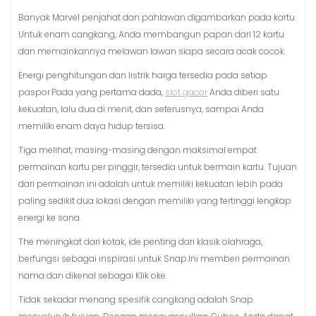
Banyak Marvel penjahat dan pahlawan digambarkan pada kartu.
Untuk enam cangkang, Anda membangun papan dari 12 kartu
dan memainkannya melawan lawan siapa secara acak cocok.
Energi penghitungan dan listrik harga tersedia pada setiap
paspor.Pada yang pertama dada,
slot gacor
Anda diberi satu
kekuatan, lalu dua di menit, dan seterusnya, sampai Anda
memiliki enam daya hidup tersisa.
Tiga melihat, masing-masing dengan maksimal empat
permainan kartu per pinggir, tersedia untuk bermain kartu. Tujuan
dari permainan ini adalah untuk memiliki kekuatan lebih pada
paling sedikit dua lokasi dengan memiliki yang tertinggi lengkap
energi ke sana.
The meningkat dari kotak, ide penting dari klasik olahraga,
berfungsi sebagai inspirasi untuk Snap.Ini memberi permainan
nama dan dikenal sebagai Klik oke.
Tidak sekadar menang spesifik cangkang adalah Snap