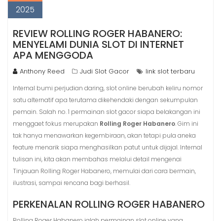
2025
REVIEW ROLLING ROGER HABANERO:
MENYELAMI DUNIA SLOT DI INTERNET
APA MENGGODA
Anthony Reed
Judi Slot Gacor
link slot terbaru
Internal bumi perjudian daring, slot online berubah keliru nomor
satu alternatif apa terutama dikehendaki dengan sekumpulan
pemain. Salah no. 1 permainan slot gacor siapa belakangan ini
menggaet fokus merupakan
Rolling Roger Habanero
. Gim ini
tak hanya menawarkan kegembiraan, akan tetapi pula aneka
feature menarik siapa menghasilkan patut untuk dijajal. Internal
tulisan ini, kita akan membahas melalui detail mengenai
Tinjauan Rolling Roger Habanero, memulai dari cara bermain,
ilustrasi, sampai rencana bagi berhasil.
PERKENALAN ROLLING ROGER HABANERO
Rolling Roger Habanero ialah permainan slot online yang