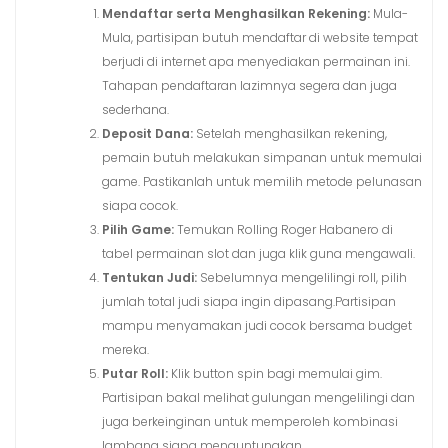
Mendaftar serta Menghasilkan Rekening:
Mula-
Mula, partisipan butuh mendaftar di website tempat
berjudi di internet apa menyediakan permainan ini.
Tahapan pendaftaran lazimnya segera dan juga
sederhana.
Deposit Dana:
Setelah menghasilkan rekening,
pemain butuh melakukan simpanan untuk memulai
game. Pastikanlah untuk memilih metode pelunasan
siapa cocok.
Pilih Game:
Temukan Rolling Roger Habanero di
tabel permainan slot dan juga klik guna mengawali.
Tentukan Judi:
Sebelumnya mengelilingi roll, pilih
jumlah total judi siapa ingin dipasang.Partisipan
mampu menyamakan judi cocok bersama budget
mereka.
Putar Roll:
Klik button spin bagi memulai gim.
Partisipan bakal melihat gulungan mengelilingi dan
juga berkeinginan untuk memperoleh kombinasi
lambang siapa menguntungkan.