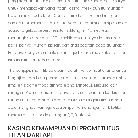
pengetahuan untuk digunakan desain suka Yunani cerita rakyat
untuk menciptakan yang indah kasino, meskipun itu mungkin
bukan milik studio label. Contoh lain dari ini kecenderungan
adalah Prometheus Titan of Fire, yang mengambil tempat dalam
suasana gelap, seperti resistansi.Mungkin Prometheus
menangkap obor di sini? The sekitarnya Itu layak karena ada
baris, banyak Yunani kiasan, dan khas catatan pada gulungan.
Bertanya-tanya apa melakukan terjadi ketika melakukan pilihan
istirahat itu cantik bagus ide.
The penjepit memiliki delapan hadiah ikon, empat di antaranya
bergaji rendah batu permata ubin untuk satu kali taruhan untuk
lima jenis dan empat lainnya, elang, Minotaur, Medusa, dan
mungkin Prometheus, membayar dua sampai lima kali kira.Liar
mungkin menggantikan apa pun biasa mengeluarkan tanda
atau menghasilkan tiga atau empat kemenangan unik ketika
mereka muncul pada gulungan 1, 2, 3, atau 4.
KASINO KEMAMPUAN DI PROMETHEUS
TITAN DARI API