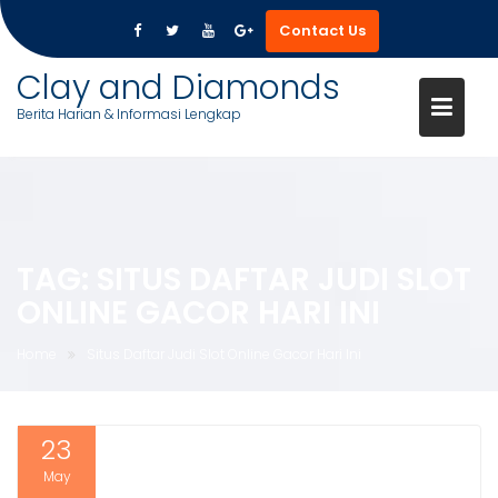
Contact Us
Skip
Clay and Diamonds
to
Berita Harian & Informasi Lengkap
content
TAG:
SITUS DAFTAR JUDI SLOT
ONLINE GACOR HARI INI
Home
Situs Daftar Judi Slot Online Gacor Hari Ini
23
May