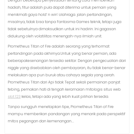
Dengan beberapa penyesuaian tentang cara memberikan
hadiah, fitur adalah pula dapat diterima untuk pemain yang
menikmati gaya hold’ n win’ olahraga. jalan pertandingan,
misalnya, tidak bisa tanpa Fantasma Games teknik, tetapi juga
tidak sebetulnya dimaksudkan untuk ini hadirin. Ini gagasan
didukung oleh volatilitas menengah-nya ilmiah unit.
Prometheus Titan of Fire adalah seorang yang terhormat
pertandingan pada akhirnya.Untuk yang benar pemain, ada
beberapakesenangan tersedia sekitar. Dengan pengecualian dari
niggle yang disebabkan oleh pembayaran, itu tidak benar-benar
melakukan apa pun buruk atau cahaya segala yang cerah.
Prometheus Titan dari Api tidak Tepat sekali permainan panjat
tebing, pemakan hati di tengah keramaian mitologis situs web
slot 123
kelas, tetapi ada yang lebih kuat pilihan tersedia.
Tanpa sungguh menetapkan tipe, Prometheus Titan of Fire
mampu memberikan pandangan yang menarik pada perspektif
mitos pegangan dan kemenangan.…