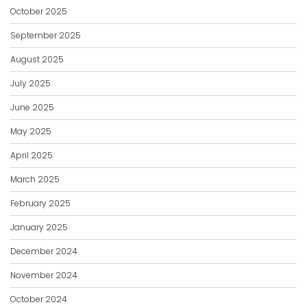
October 2025
September 2025
August 2025
July 2025
June 2025
May 2025
April 2025
March 2025
February 2025
January 2025
December 2024
November 2024
October 2024