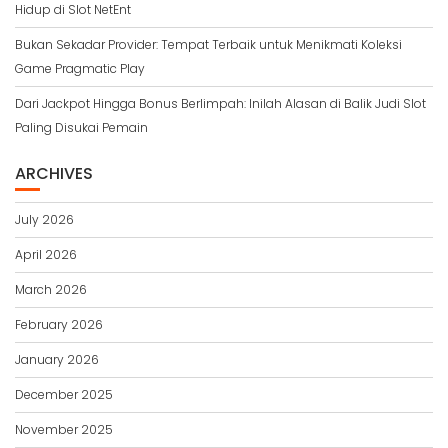
Hidup di Slot NetEnt
Bukan Sekadar Provider: Tempat Terbaik untuk Menikmati Koleksi
Game Pragmatic Play
Dari Jackpot Hingga Bonus Berlimpah: Inilah Alasan di Balik Judi Slot
Paling Disukai Pemain
ARCHIVES
July 2026
April 2026
March 2026
February 2026
January 2026
December 2025
November 2025